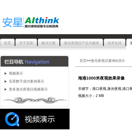
首页
关于安星
解决方案
激光夜视仪产品与服务
技术支持
首页
>>
激光夜视仪案例&演示
视频展示
海港1000米夜视效果录像
安星数字成功案例展示
关键字：港口夜视,激光夜视,港口
更多激光夜视仪视频展示
视频大小：2 MB